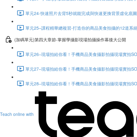
單元24-快速照片去背5秒就能完成與快速更換背景虛化底圖技法 
單元25–課程精華總複習-打造你的商品美食拍攝的12道系統化作
(加碼單元)第四大章節-掌握學攝影現場拍攝操作幕後大公開
單元26–現場拍給你看！手機商品美食攝影拍攝現場實拍SOP大公開
單元27–現場拍給你看！手機商品美食攝影拍攝現場實拍SOP大公開
單元28–現場拍給你看！手機商品美食攝影拍攝現場實拍SOP大公開
Teach online with