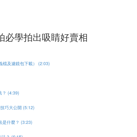
拍必學拍出吸睛好賣相
及濾鏡包下載） (2:03)
(4:39)
大公開 (5:12)
什麼？ (3:23)
 (6:15)