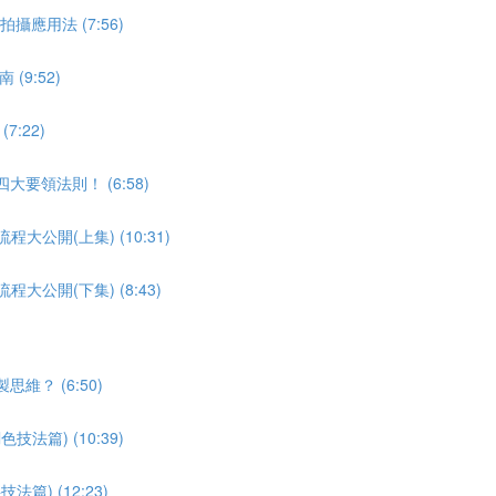
應用法 (7:56)
9:52)
:22)
要領法則！ (6:58)
公開(上集) (10:31)
公開(下集) (8:43)
？ (6:50)
法篇) (10:39)
) (12:23)