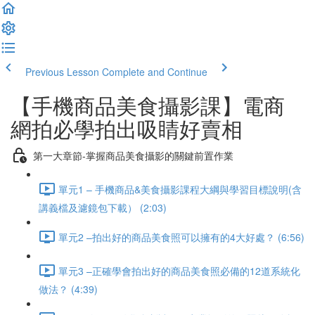
Previous Lesson
Complete and Continue
【手機商品美食攝影課】電商
網拍必學拍出吸睛好賣相
第一大章節-掌握商品美食攝影的關鍵前置作業
單元1 – 手機商品&美食攝影課程大綱與學習目標說明(含
講義檔及濾鏡包下載） (2:03)
單元2 –拍出好的商品美食照可以擁有的4大好處？ (6:56)
單元3 –正確學會拍出好的商品美食照必備的12道系統化
做法？ (4:39)