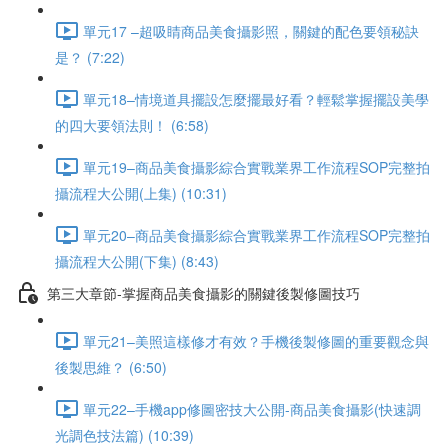
單元17 –超吸睛商品美食攝影照，關鍵的配色要領秘訣
是？ (7:22)
單元18–情境道具擺設怎麼擺最好看？輕鬆掌握擺設美學
的四大要領法則！ (6:58)
單元19–商品美食攝影綜合實戰業界工作流程SOP完整拍
攝流程大公開(上集) (10:31)
單元20–商品美食攝影綜合實戰業界工作流程SOP完整拍
攝流程大公開(下集) (8:43)
第三大章節-掌握商品美食攝影的關鍵後製修圖技巧
單元21–美照這樣修才有效？手機後製修圖的重要觀念與
後製思維？ (6:50)
單元22–手機app修圖密技大公開-商品美食攝影(快速調
光調色技法篇) (10:39)