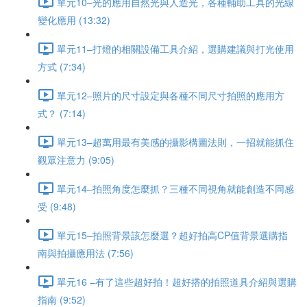
單元10–光的應用自然光與人造光，各種輔助工具的光線
變化應用 (13:32)
單元11–打燈的相關設備工具介紹，選購建議與打光使用
方式 (7:34)
單元12–照片的尺寸設定與各種不同尺寸拍照的應用方
式？ (7:14)
單元13–超萬用最有美感的攝影構圖法則，一招就能抓住
觀眾注意力 (9:05)
單元14–拍照角度怎麼抓？三種不同視角就能創造不同感
受 (9:48)
單元15–拍照背景該怎麼選？超好拍高CP值背景選購指
南與拍攝應用法 (7:56)
單元16 –有了這些超好拍！超好搭的拍照道具介紹與選購
指南 (9:52)