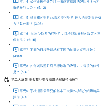
單元4–如何正確學會判讀一張商業攝影的好照片？分析
拆解技巧大公開 (5:12)
單元5–好賣相的照片v.s賣相差的照片 最大的差別與分析
方法是什麼？ (3:23)
單元6 –拍出受歡迎的好照片，目標觀眾族群的設定的三
個方法？ (6:15)
單元7–不同的目標族群就有不同的拍攝方式與樣貌？
(4:09)
單元8–如何刺激照片對目標族群的吸引力，背後的條件
是？ (5:43)
第二大章節-掌握商品美食攝影的關鍵拍攝技巧
單元9–手機攝影最重要的基本三大操作功能介紹示範與
操作 (4:13)