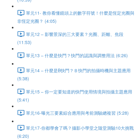
單元11- 教你看懂鏡頭上的數字符號！什麼是恆定光圈與
非恆定光圈？ (4:05)
單元12 – 影響景深的三大要素？光圈、距離、焦段
(11:53)
單元13 – 什麼是快門？快門的認識與調整用法 (6:26)
單元14 – 什麼是B快門？Ｂ快門的拍攝時機與主題應用
(5:38)
單元15 – 你一定要知道的快門使用情境與拍攝主題應用
(5:41)
單元16-曝光三要素綜合應用與考前測驗總複習 (5:28)
單元17-你都學會了嗎？攝影小學堂之隨堂測驗10大挑戰
(6:20)