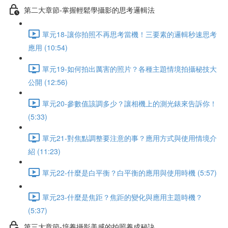
第二大章節-掌握輕鬆學攝影的思考邏輯法
單元18-讓你拍照不再思考當機！三要素的邏輯秒速思考
應用 (10:54)
單元19-如何拍出厲害的照片？各種主題情境拍攝秘技大
公開 (12:56)
單元20-參數值該調多少？讓相機上的測光錶來告訴你！
(5:33)
單元21-對焦點調整要注意的事？應用方式與使用情境介
紹 (11:23)
單元22-什麼是白平衡？白平衡的應用與使用時機 (5:57)
單元23-什麼是焦距？焦距的變化與應用主題時機？
(5:37)
第三大章節-培養攝影美感的拍照養成秘訣