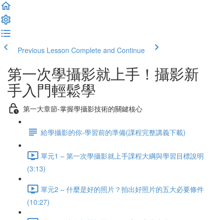
Previous Lesson
Complete and Continue
第一次學攝影就上手！攝影新
手入門輕鬆學
第一大章節-掌握學攝影技術的關鍵核心
給學攝影的你-學習前的準備(課程完整講義下載)
單元1 – 第一次學攝影就上手課程大綱與學習目標說明
(3:13)
單元2 – 什麼是好的照片？拍出好照片的五大必要條件
(10:27)