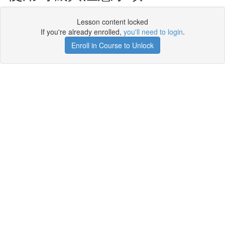
Lesson content locked
If you're already enrolled,
you'll need to login
.
Enroll in Course to Unlock