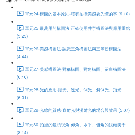
單元24-構圖的基本原則-培養拍攝美感要先懂的事 (9:10)
單元25-最萬用的構圖法-正確使用井字構圖法與應用重點
(5:23)
單元26-美感構圖法-認識三角構圖法與三等份構圖法
(4:44)
單元27-美感構圖法-對稱構圖、對角構圖、留白構圖法
(6:16)
單元28-光的應用-順光、逆光、側光、斜側光、頂光
(6:01)
單元29-光線的質感-直射光與漫射光的場合與效果 (5:07)
單元30-拍攝的鏡頭視角-仰角、水平、俯角的鏡頭美學
(8:14)