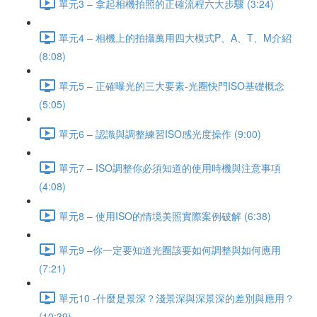
單元3 – 拿起相機拍照的正確流程六大步驟 (3:24)
單元4 – 相機上的拍攝萬用四大模式P、A、T、M介紹
(8:08)
單元5 – 正確曝光的三大要素-光圈快門ISO基礎概念
(5:05)
單元6 – 認識與調整練習ISO感光度操作 (9:00)
單元7 – ISO調整你必須知道的使用時機與注意事項
(4:08)
單元8 – 使用ISO的情境美照實際案例破解 (6:38)
單元9 –你一定要知道光圈該要如何調整與如何應用
(7:21)
單元10 -什麼是景深？淺景深與深景深的差別與應用？
(10:39)