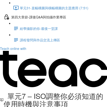
單元31-直幅構圖與橫幅構圖的主題應用 (7:51)
第四大章節-課後Q&A與拍攝作業專區
給學攝影的你-最後一堂課
課程發問與作品交流上傳區
Teach online with
單元7 – ISO調整你必須知道的
使用時機與注意事項