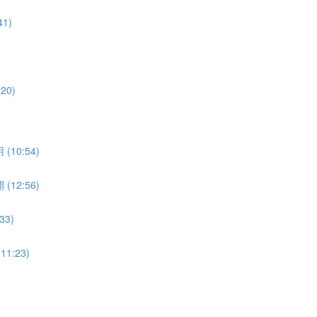
1)
0)
0:54)
2:56)
3)
:23)