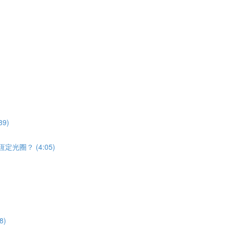
9)
光圈？ (4:05)
8)