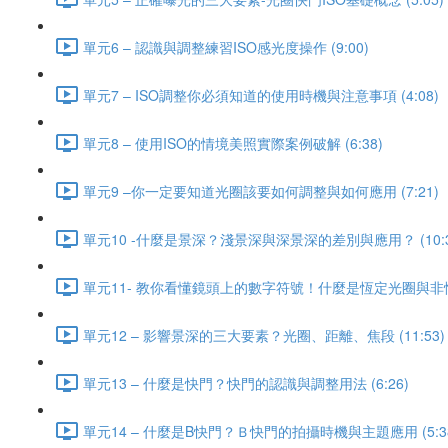
單元6 – 認識與調整練習ISO感光度操作 (9:00)
單元7 – ISO調整你必須知道的使用時機與注意事項 (4:08)
單元8 – 使用ISO的情境美照實際案例破解 (6:38)
單元9 –你一定要知道光圈該要如何調整與如何應用 (7:21)
單元10 -什麼是景深？淺景深與深景深的差別與應用？ (10:3
單元11- 教你看懂鏡頭上的數字符號！什麼是恆定光圈與非恆定
單元12 – 影響景深的三大要素？光圈、距離、焦段 (11:53)
單元13 – 什麼是快門？快門的認識與調整用法 (6:26)
單元14 – 什麼是B快門？Ｂ快門的拍攝時機與主題應用 (5:3