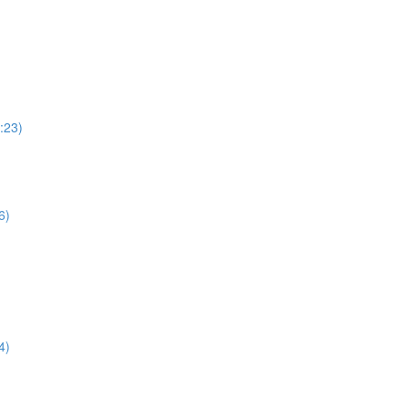
23)
)
)