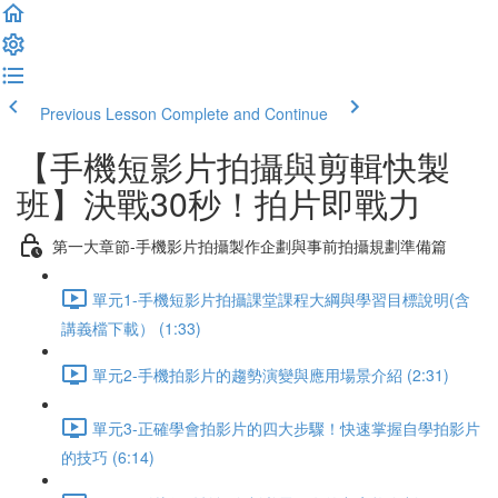
Previous Lesson
Complete and Continue
【手機短影片拍攝與剪輯快製
班】決戰30秒！拍片即戰力
第一大章節-手機影片拍攝製作企劃與事前拍攝規劃準備篇
單元1-手機短影片拍攝課堂課程大綱與學習目標說明(含
講義檔下載） (1:33)
單元2-手機拍影片的趨勢演變與應用場景介紹 (2:31)
單元3-正確學會拍影片的四大步驟！快速掌握自學拍影片
的技巧 (6:14)