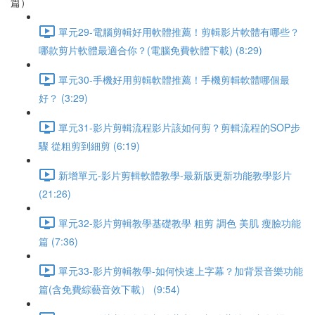
篇）
單元29-電腦剪輯好用軟體推薦！剪輯影片軟體有哪些？
哪款剪片軟體最適合你？(電腦免費軟體下載) (8:29)
單元30-手機好用剪輯軟體推薦！手機剪輯軟體哪個最
好？ (3:29)
單元31-影片剪輯流程影片該如何剪？剪輯流程的SOP步
驟 從粗剪到細剪 (6:19)
新增單元-影片剪輯軟體教學-最新版更新功能教學影片
(21:26)
單元32-影片剪輯教學基礎教學 粗剪 調色 美肌 瘦臉功能
篇 (7:36)
單元33-影片剪輯教學-如何快速上字幕？加背景音樂功能
篇(含免費綜藝音效下載） (9:54)