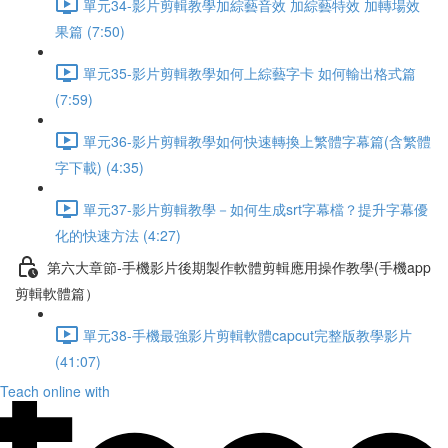
單元34-影片剪輯教學加綜藝音效 加綜藝特效 加轉場效
果篇 (7:50)
單元35-影片剪輯教學如何上綜藝字卡 如何輸出格式篇
(7:59)
單元36-影片剪輯教學如何快速轉換上繁體字幕篇(含繁體
字下載) (4:35)
單元37-影片剪輯教學－如何生成srt字幕檔？提升字幕優
化的快速方法 (4:27)
第六大章節-手機影片後期製作軟體剪輯應用操作教學(手機app
剪輯軟體篇）
單元38-手機最強影片剪輯軟體capcut完整版教學影片
(41:07)
Teach online with