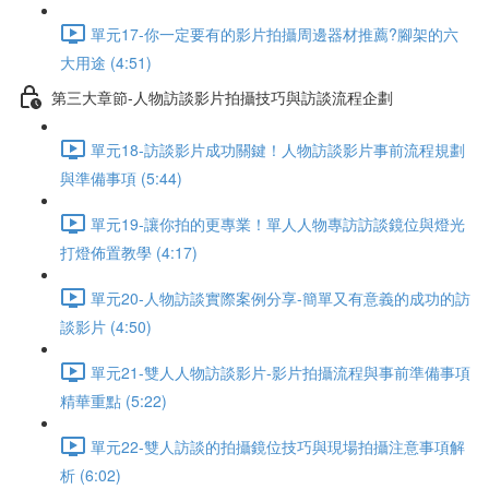
單元17-你一定要有的影片拍攝周邊器材推薦?腳架的六
大用途 (4:51)
第三大章節-人物訪談影片拍攝技巧與訪談流程企劃
單元18-訪談影片成功關鍵！人物訪談影片事前流程規劃
與準備事項 (5:44)
單元19-讓你拍的更專業！單人人物專訪訪談鏡位與燈光
打燈佈置教學 (4:17)
單元20-人物訪談實際案例分享-簡單又有意義的成功的訪
談影片 (4:50)
單元21-雙人人物訪談影片-影片拍攝流程與事前準備事項
精華重點 (5:22)
單元22-雙人訪談的拍攝鏡位技巧與現場拍攝注意事項解
析 (6:02)