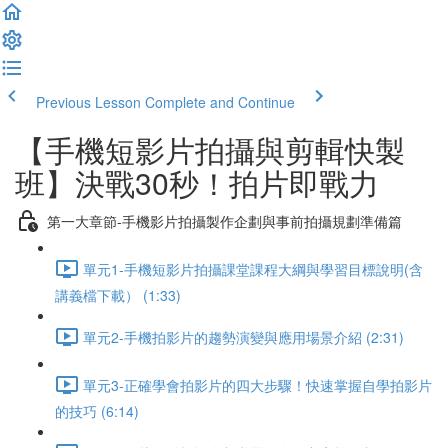
Previous Lesson
Complete and Continue
【手機短影片拍攝與剪輯快製
班】決戰30秒！拍片即戰力
第一大章節-手機影片拍攝製作企劃與事前拍攝規劃準備篇
單元1-手機短影片拍攝課堂課程大綱與學習目標說明(含
講義檔下載） (1:33)
單元2-手機拍影片的趨勢演變與應用場景介紹 (2:31)
單元3-正確學會拍影片的四大步驟！快速掌握自學拍影片
的技巧 (6:14)