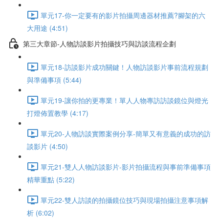
單元17-你一定要有的影片拍攝周邊器材推薦?腳架的六
大用途 (4:51)
第三大章節-人物訪談影片拍攝技巧與訪談流程企劃
單元18-訪談影片成功關鍵！人物訪談影片事前流程規劃
與準備事項 (5:44)
單元19-讓你拍的更專業！單人人物專訪訪談鏡位與燈光
打燈佈置教學 (4:17)
單元20-人物訪談實際案例分享-簡單又有意義的成功的訪
談影片 (4:50)
單元21-雙人人物訪談影片-影片拍攝流程與事前準備事項
精華重點 (5:22)
單元22-雙人訪談的拍攝鏡位技巧與現場拍攝注意事項解
析 (6:02)