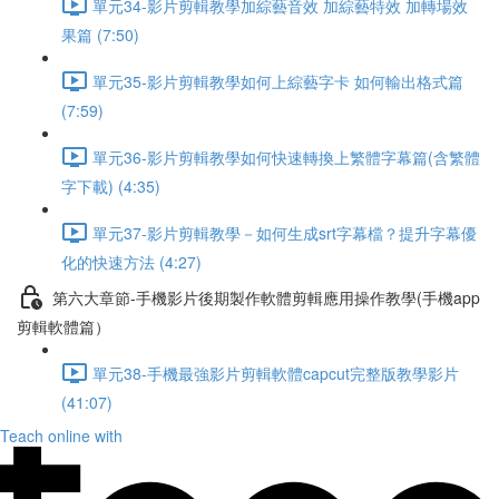
單元34-影片剪輯教學加綜藝音效 加綜藝特效 加轉場效
果篇 (7:50)
單元35-影片剪輯教學如何上綜藝字卡 如何輸出格式篇
(7:59)
單元36-影片剪輯教學如何快速轉換上繁體字幕篇(含繁體
字下載) (4:35)
單元37-影片剪輯教學－如何生成srt字幕檔？提升字幕優
化的快速方法 (4:27)
第六大章節-手機影片後期製作軟體剪輯應用操作教學(手機app
剪輯軟體篇）
單元38-手機最強影片剪輯軟體capcut完整版教學影片
(41:07)
Teach online with