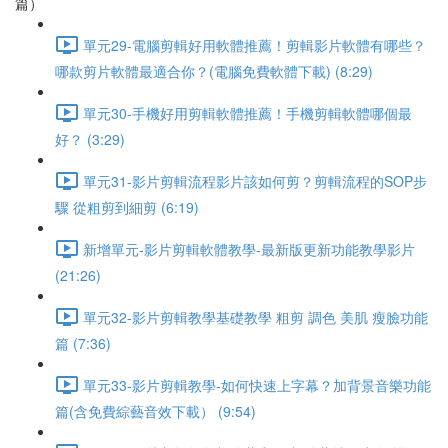
篇）
單元29-電腦剪輯好用軟體推薦！剪輯影片軟體有哪些？
哪款剪片軟體最適合你？(電腦免費軟體下載) (8:29)
單元30-手機好用剪輯軟體推薦！手機剪輯軟體哪個最
好？ (3:29)
單元31-影片剪輯流程影片該如何剪？剪輯流程的SOP步
驟 從粗剪到細剪 (6:19)
新增單元-影片剪輯軟體教學-最新版更新功能教學影片
(21:26)
單元32-影片剪輯教學基礎教學 粗剪 調色 美肌 瘦臉功能
篇 (7:36)
單元33-影片剪輯教學-如何快速上字幕？加背景音樂功能
篇(含免費綜藝音效下載） (9:54)