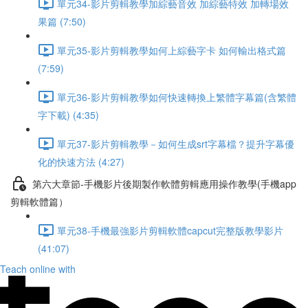
單元34-影片剪輯教學加綜藝音效 加綜藝特效 加轉場效
果篇 (7:50)
單元35-影片剪輯教學如何上綜藝字卡 如何輸出格式篇
(7:59)
單元36-影片剪輯教學如何快速轉換上繁體字幕篇(含繁體
字下載) (4:35)
單元37-影片剪輯教學－如何生成srt字幕檔？提升字幕優
化的快速方法 (4:27)
第六大章節-手機影片後期製作軟體剪輯應用操作教學(手機app
剪輯軟體篇）
單元38-手機最強影片剪輯軟體capcut完整版教學影片
(41:07)
Teach online with