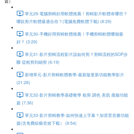
篇）
單元29-電腦剪輯好用軟體推薦！剪輯影片軟體有哪些？
哪款剪片軟體最適合你？(電腦免費軟體下載) (8:29)
單元30-手機好用剪輯軟體推薦！手機剪輯軟體哪個最
好？ (3:29)
單元31-影片剪輯流程影片該如何剪？剪輯流程的SOP步
驟 從粗剪到細剪 (6:19)
新增單元-影片剪輯軟體教學-最新版更新功能教學影片
(21:26)
單元32-影片剪輯教學基礎教學 粗剪 調色 美肌 瘦臉功能
篇 (7:36)
單元33-影片剪輯教學-如何快速上字幕？加背景音樂功能
篇(含免費綜藝音效下載） (9:54)