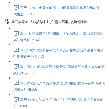
單元17-你一定要有的影片拍攝周邊器材推薦?腳架的六
大用途 (4:51)
第三大章節-人物訪談影片拍攝技巧與訪談流程企劃
單元18-訪談影片成功關鍵！人物訪談影片事前流程規劃
與準備事項 (5:44)
單元19-讓你拍的更專業！單人人物專訪訪談鏡位與燈光
打燈佈置教學 (4:17)
單元20-人物訪談實際案例分享-簡單又有意義的成功的訪
談影片 (4:50)
單元21-雙人人物訪談影片-影片拍攝流程與事前準備事項
精華重點 (5:22)
單元22-雙人訪談的拍攝鏡位技巧與現場拍攝注意事項解
析 (6:02)