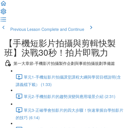
Previous Lesson
Complete and Continue
【手機短影片拍攝與剪輯快製
班】決戰30秒！拍片即戰力
第一大章節-手機影片拍攝製作企劃與事前拍攝規劃準備篇
單元1-手機短影片拍攝課堂課程大綱與學習目標說明(含
講義檔下載） (1:33)
單元2-手機拍影片的趨勢演變與應用場景介紹 (2:31)
單元3-正確學會拍影片的四大步驟！快速掌握自學拍影片
的技巧 (6:14)