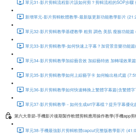
單元31-影片剪輯流程影片該如何剪？剪輯流程的SOP步驟 從粗
新增單元-影片剪輯軟體教學-最新版更新功能教學影片 (21:2
單元32-影片剪輯教學基礎教學 粗剪 調色 美肌 瘦臉功能篇 (7
單元33-影片剪輯教學-如何快速上字幕？加背景音樂功能篇(含
單元34-影片剪輯教學加綜藝音效 加綜藝特效 加轉場效果篇 (7
單元35-影片剪輯教學如何上綜藝字卡 如何輸出格式篇 (7:59
單元36-影片剪輯教學如何快速轉換上繁體字幕篇(含繁體字下載)
單元37-影片剪輯教學－如何生成srt字幕檔？提升字幕優化的快
第六大章節-手機影片後期製作軟體剪輯應用操作教學(手機app
單元38-手機最強影片剪輯軟體capcut完整版教學影片 (41:0