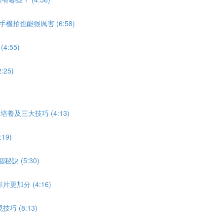
拍也能很厲害 (6:58)
:55)
25)
養及三大技巧 (4:13)
19)
 (5:30)
加分 (4:16)
 (8:13)