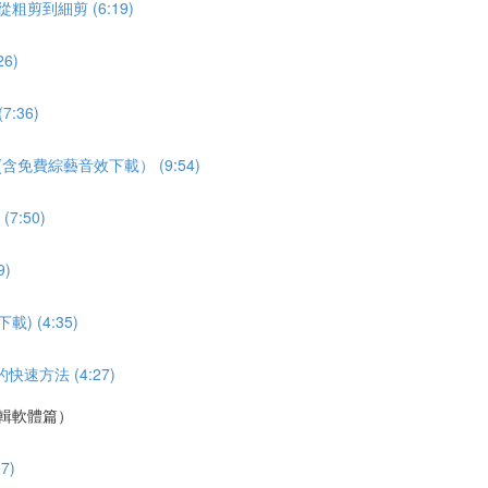
剪到細剪 (6:19)
6)
:36)
免費綜藝音效下載） (9:54)
:50)
)
 (4:35)
速方法 (4:27)
剪輯軟體篇）
7)