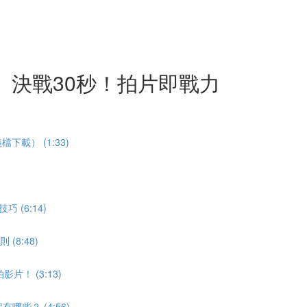
】決戰30秒！拍片即戰力
載） (1:33)
(6:14)
8:48)
！ (3:13)
些？ (4:56)